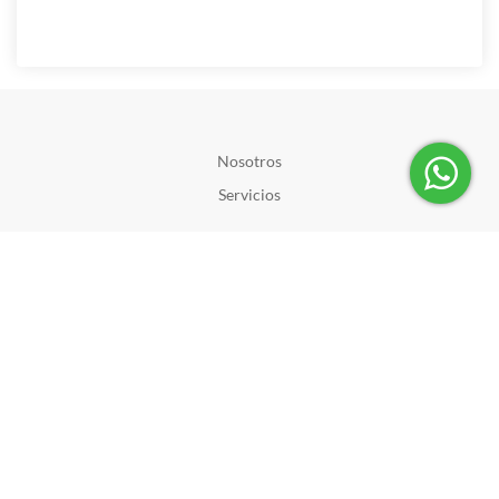
Nosotros
Servicios
Canales Digitales
Medios de pago habilitados